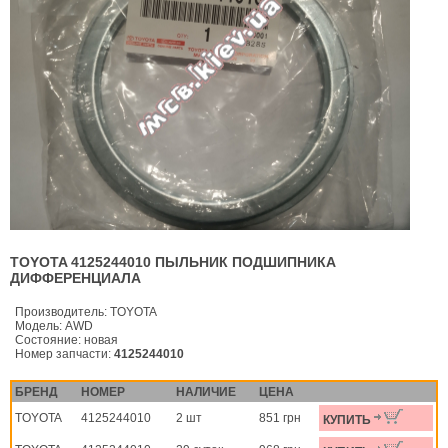
TOYOTA 4125244010 ПЫЛЬНИК ПОДШИПНИКА
ДИФФЕРЕНЦИАЛА
Производитель:
TOYOTA
Модель:
AWD
Состояние:
новая
Номер запчасти:
4125244010
БРЕНД
НОМЕР
НАЛИЧИЕ
ЦЕНА
TOYOTA
4125244010
2 шт
851 грн
КУПИТЬ