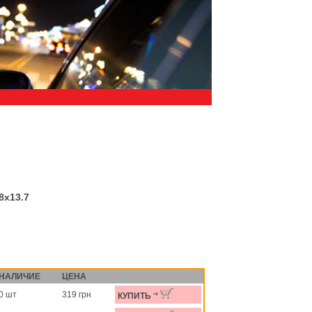
8x13.7
НАЛИЧИЕ
ЦЕНА
0 шт
319 грн
КУПИТЬ