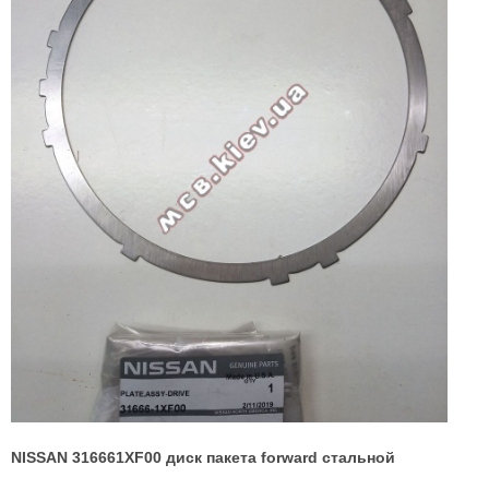
NISSAN 316661XF00 диск пакета forward стальной