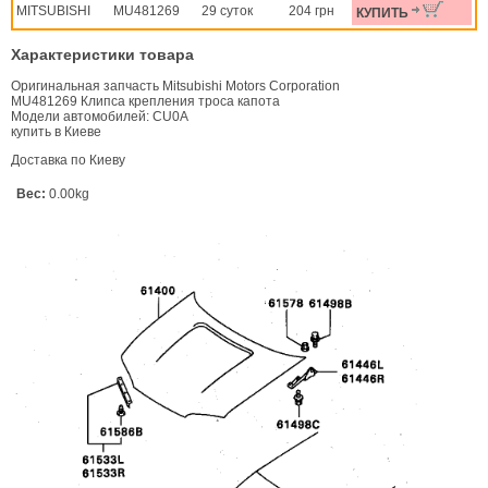
MITSUBISHI
MU481269
29 суток
204 грн
КУПИТЬ
Характеристики товара
Оригинальная запчасть Mitsubishi Motors Corporation
MU481269 Клипса крепления троса капота
Модели автомобилей: CU0A
купить в Киеве
Доставка по Киеву
Вес:
0.00kg