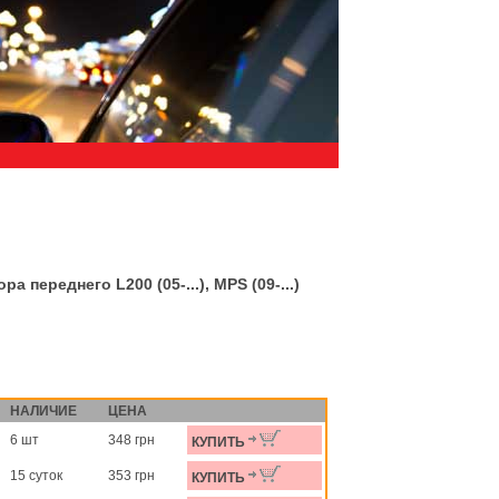
 переднего L200 (05-...), MPS (09-...)
НАЛИЧИЕ
ЦЕНА
6 шт
348 грн
КУПИТЬ
15 суток
353 грн
КУПИТЬ