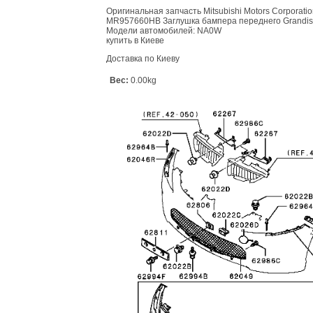
Оригинальная запчасть Mitsubishi Motors Corporati
MR957660HB Заглушка бампера переднего Grandis
Модели автомобилей: NA0W
купить в Киеве
Доставка по Киеву
Вес:
0.00kg