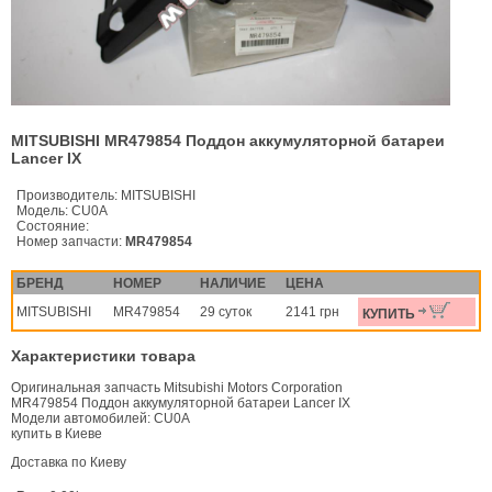
MITSUBISHI MR479854 Поддон аккумуляторной батареи
Lancer IX
Производитель:
MITSUBISHI
Модель:
CU0A
Состояние:
Номер запчасти:
MR479854
БРЕНД
НОМЕР
НАЛИЧИЕ
ЦЕНА
MITSUBISHI
MR479854
29 суток
2141 грн
КУПИТЬ
Характеристики товара
Оригинальная запчасть Mitsubishi Motors Corporation
MR479854 Поддон аккумуляторной батареи Lancer IX
Модели автомобилей: CU0A
купить в Киеве
Доставка по Киеву