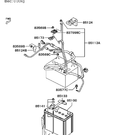
Вес:
0.00kg