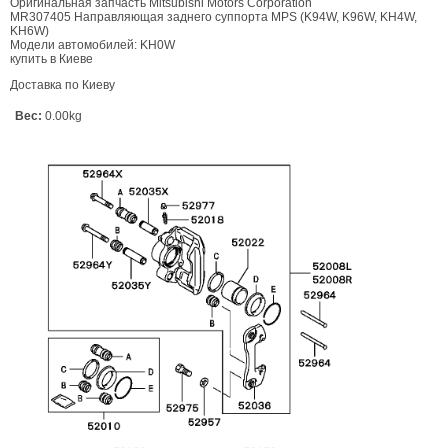
Оригинальная запчасть Mitsubishi Motors Corporation
MR307405 Направляющая заднего суппорта MPS (K94W, K96W, KH4W,
KH6W)
Модели автомобилей: KH0W
купить в Киеве
Доставка по Киеву
Вес:
0.00kg