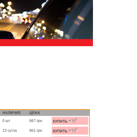
НАЛИЧИЕ
ЦЕНА
0 шт
867 грн
КУПИТЬ
15 суток
961 грн
КУПИТЬ