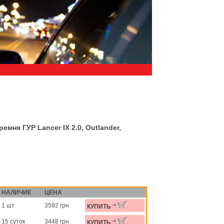
мня ГУР Lancer IX 2.0, Outlander,
НАЛИЧИЕ
ЦЕНА
1 шт
3592 грн
КУПИТЬ
15 суток
3448 грн
КУПИТЬ