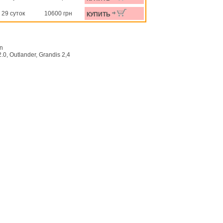
29 суток
10600 грн
КУПИТЬ
on
, Outlander, Grandis 2,4