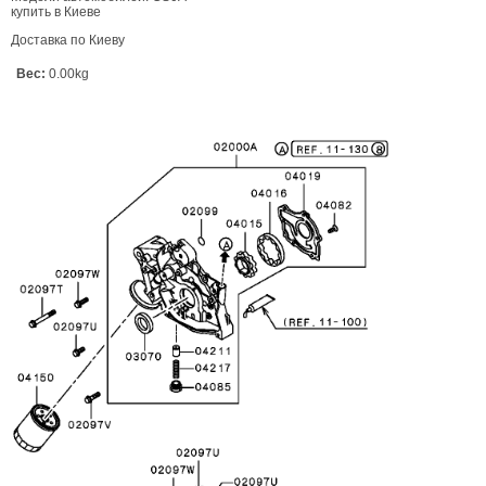
купить в Киеве
Доставка по Киеву
Вес:
0.00kg