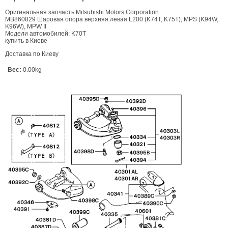
Оригинальная запчасть Mitsubishi Motors Corporation
MB860829 Шаровая опора верхняя левая L200 (K74T, K75T), MPS (K94W,
K96W), MPW II
Модели автомобилей: K70T
купить в Киеве
Доставка по Киеву
Вес:
0.00kg