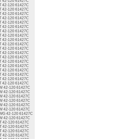
T 42-120 61427C
T 42-120 61427C
T 42-120 61427C
T 42-120 61427C
T 42-120 61427C
T 42-120 61427C
T 42-120 61427C
T 42-120 61427C
T 42-120 61427C
T 42-120 61427C
T 42-120 61427C
T 42-120 61427C
T 42-120 61427C
T 42-120 61427C
T 42-120 61427C
T 42-120 61427C
T 42-120 61427C
T 42-120 61427C
T 42-120 61427C
T 42-120 61427C
W 42-120 61427C
W 42-120 61427C
W 42-120 61427C
W 42-120 61427C
W 42-120 61427C
W 42-120 61427C
WG 42-120 61427C
W 42-120 61427C
T 42-120 61427C
T 42-120 61427C
T 42-120 61427C
T 42-120 61427C