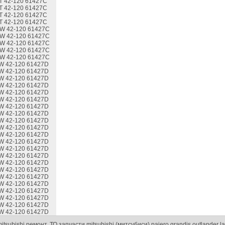
T 42-120 61427C
T 42-120 61427C
T 42-120 61427C
T 42-120 61427C
W 42-120 61427C
W 42-120 61427C
W 42-120 61427C
W 42-120 61427C
W 42-120 61427C
W 42-120 61427D
W 42-120 61427D
W 42-120 61427D
W 42-120 61427D
W 42-120 61427D
W 42-120 61427D
W 42-120 61427D
W 42-120 61427D
W 42-120 61427D
W 42-120 61427D
W 42-120 61427D
W 42-120 61427D
W 42-120 61427D
W 42-120 61427D
W 42-120 61427D
W 42-120 61427D
W 42-120 61427D
W 42-120 61427D
W 42-120 61427D
W 42-120 61427D
W 42-120 61427D
W 42-120 61427D
itsubishi ремонт, ТО запчасти mitsubishi (митсубиси) pajero grandis outlander l