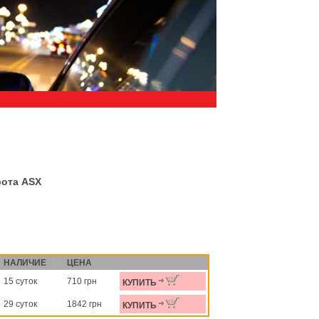
рота ASX
НАЛИЧИЕ
ЦЕНА
15 суток
710 грн
КУПИТЬ
29 суток
1842 грн
КУПИТЬ