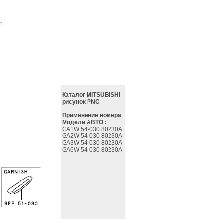
on
Каталог MITSUBISHI
рисунок PNC
Применение номера
Модели АВТО :
GA1W 54-030 80230A
GA2W 54-030 80230A
GA3W 54-030 80230A
GA6W 54-030 80230A