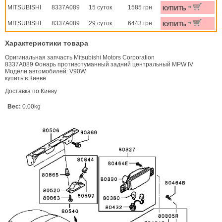
MITSUBISHI
8337A089
15 суток
1585 грн
КУПИТЬ
MITSUBISHI
8337A089
29 суток
6443 грн
КУПИТЬ
Характеристики товара
Оригинальная запчасть Mitsubishi Motors Corporation
8337A089 Фонарь противотуманный задний центральный MPW IV
Модели автомобилей: V90W
купить в Киеве
Доставка по Киеву
Вес:
0.00kg