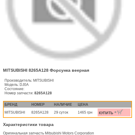
MITSUBISHI 8265A128 Форсунка веерная
Производитель:
MITSUBISHI
Модель:
DJ0A
Состояние:
Номер запчасти:
8265A128
БРЕНД
НОМЕР
НАЛИЧИЕ
ЦЕНА
MITSUBISHI
8265A128
29 суток
1465 грн
КУПИТЬ
Характеристики товара
Оригинальная запчасть Mitsubishi Motors Corporation