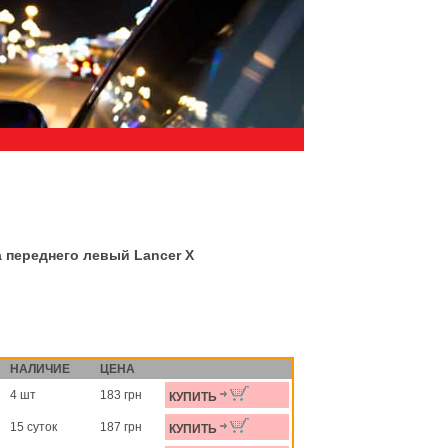
 переднего левый Lancer X
НАЛИЧИЕ
ЦЕНА
4 шт
183 грн
КУПИТЬ
15 суток
187 грн
КУПИТЬ