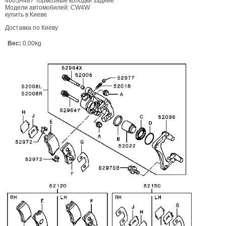
4605A487 Тормозные колодки задние
Модели автомобилей: CW4W
купить в Киеве
Доставка по Киеву
Вес:
0.00kg