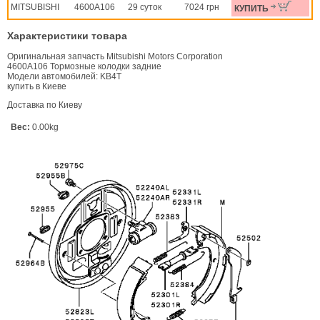
MITSUBISHI
4600A106
29 суток
7024 грн
КУПИТЬ
Характеристики товара
Оригинальная запчасть Mitsubishi Motors Corporation
4600A106 Тормозные колодки задние
Модели автомобилей: KB4T
купить в Киеве
Доставка по Киеву
Вес:
0.00kg