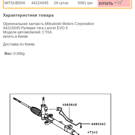
MITSUBISHI
4422A045
29 суток
5081 грн
КУПИТЬ
Характеристики товара
Оригинальная запчасть Mitsubishi Motors Corporation
4422A045 Рулевая тяга Lancer EVO X
Модели автомобилей: CY0A
купить в Киеве
Доставка по Киеву
Вес:
0.00kg