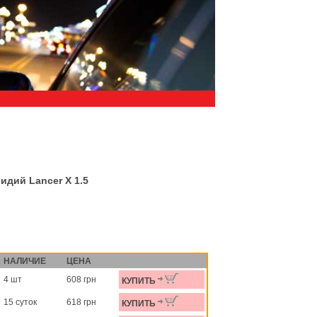
идий Lancer X 1.5
НАЛИЧИЕ
ЦЕНА
4 шт
608 грн
КУПИТЬ
15 суток
618 грн
КУПИТЬ